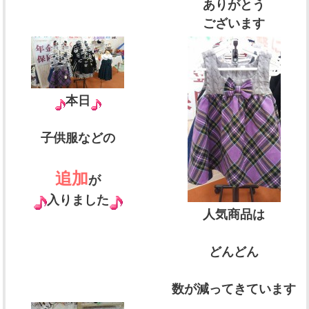
ありがとう
ございます
本日
子供服などの
追加
が
入りました
人気商品は
どんどん
数が減ってきています