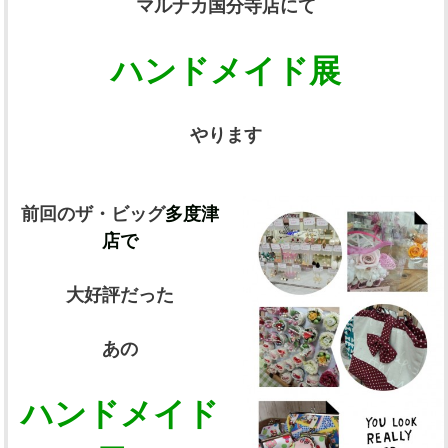
マルナカ国分寺店にて
ハンドメイド展
やります
前回のザ・ビッグ
多度津
店で
大好評だった
あの
ハンドメイド