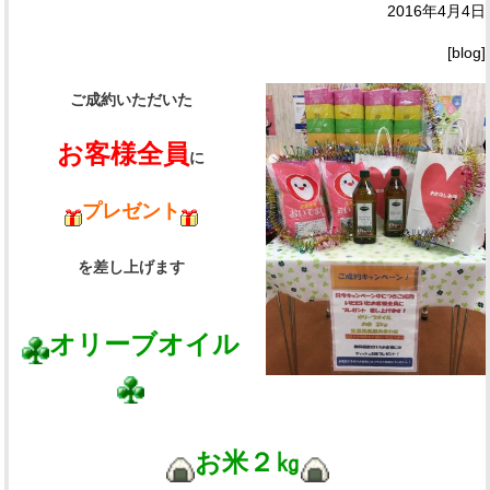
2016年4月4日
[blog]
ご成約いただいた
お客様全員
に
プレゼント
を差し上げます
オリーブオイル
お米２㎏