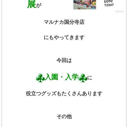
展
が
マルナカ国分寺店
にもやってきます
今回は
入園・入学
に
役立つグッズもたくさんあります
その他