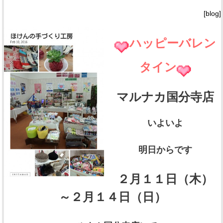
[blog]
ハッピーバレン
タイン
マルナカ国分寺店
いよいよ
明日からです
２月１１日（木）
～２月１４日（日）