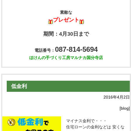
素敵な
プレゼント
期間：4月30日まで
087-814-5694
電話番号：
ほけんの手づくり工房マルナカ国分寺店
低金利
2016年4月2日
[blog]
マイナス金利で・・・
住宅ローンの金利などは 安くな