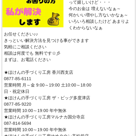
って嬉しいけど・・・
今のお金は 増えないなぁ～
何かいい増やし方ないかなぁ～
いろいろ相談したけど あまりよ
くわからないなぁ
お任せください♪♪
きっといい解決方法を見つける事ができます
気軽にご相談ください
相談は何度でも 無料です☆彡
まずは、お電話ください
★ほけんの手づくり工房 香川西支店
0877-85-6111
営業時間 月～金 9:00～19:00 土10:00～18:00
日・祝定休日
★ほけんの手づくり工房 ザ・ビッグ多度津店
0877-85-9220
営業時間 10:00～19:00 年中無休
★ほけんの手づくり工房マルナカ国分寺店
087-814-5694
営業時間 10:00～19:00 年中無休