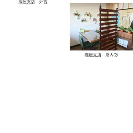
鹿屋支店 外観
鹿屋支店 店内②