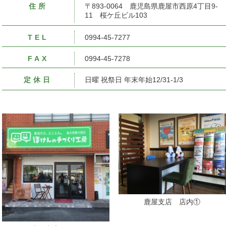
住所
〒893-0064 鹿児島県鹿屋市西原4丁目9-
11 桜ケ丘ビル103
TEL
0994-45-7277
FAX
0994-45-7278
定休日
日曜 祝祭日 年末年始12/31-1/3
鹿屋支店 店内①