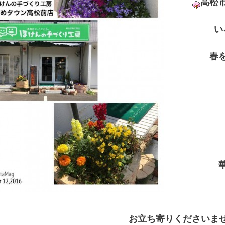
高松
い
春
お立ち寄りくださいま