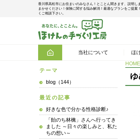
香川県高松市にお住まいのみなさん！とことん聞きます、説明し
まかせください！保険に関する悩み解消！最適なプランをご提案
くご相談下さい。
当社について
ほ
HOM
テーマ
ゆ
blog（144）
最近の記事
好きな色で分かる性格診断♪
「飴のち林檎」さんへ行ってき
ました ～日々の楽しみと、私た
ちの想い～