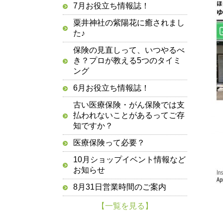
7月お役立ち情報誌！
粟井神社の紫陽花に癒されまし
た♪
保険の見直しって、いつやるべ
き？プロが教える5つのタイミ
ング
6月お役立ち情報誌！
古い医療保険・がん保険では支
払われないことがあるってご存
知ですか？
医療保険って必要？
10月ショップイベント情報など
お知らせ
8月31日営業時間のご案内
【一覧を見る】