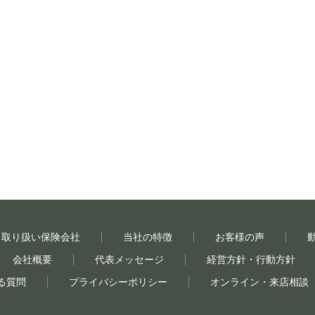
取り扱い保険会社
当社の特徴
お客様の声
会社概要
代表メッセージ
経営方針・行動方針
る質問
プライバシーポリシー
オンライン・来店相談