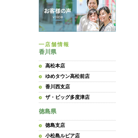
香川県
高松本店
ゆめタウン高松前店
香川西支店
ザ・ビッグ多度津店
徳島県
徳島支店
小松島ルピア店