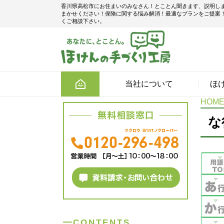
香川県高松市にお住まいのみなさん！とことん聞きます、説明し
まかせください！保険に関する悩み解消！最適なプランをご提案
くご相談下さい。
当社について
ほ
HOM
な