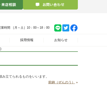
営業時間 ［月～土］
10：00～18：00
採用情報
お知らせ
ん）
積み立てられるものをいいます。
前納（ぜんのう）
»