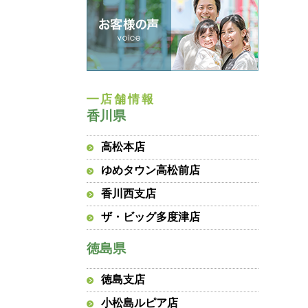
香川県
高松本店
ゆめタウン高松前店
香川西支店
ザ・ビッグ多度津店
徳島県
徳島支店
小松島ルピア店