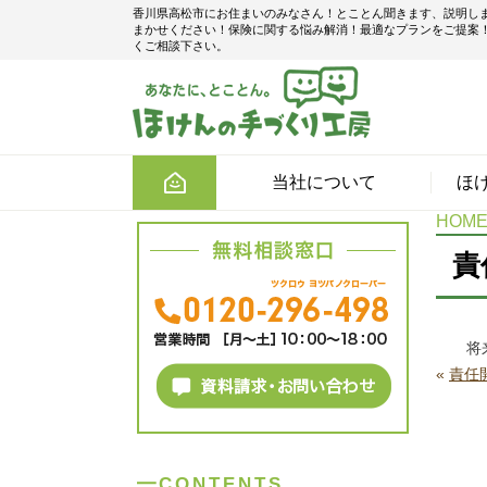
香川県高松市にお住まいのみなさん！とことん聞きます、説明し
まかせください！保険に関する悩み解消！最適なプランをご提案
くご相談下さい。
当社について
ほ
HOM
責
将
«
責任