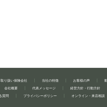
取り扱い保険会社
当社の特徴
お客様の声
会社概要
代表メッセージ
経営方針・行動方針
る質問
プライバシーポリシー
オンライン・来店相談