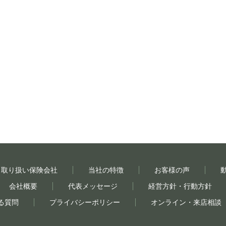
取り扱い保険会社
当社の特徴
お客様の声
会社概要
代表メッセージ
経営方針・行動方針
る質問
プライバシーポリシー
オンライン・来店相談