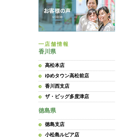
香川県
高松本店
ゆめタウン高松前店
香川西支店
ザ・ビッグ多度津店
徳島県
徳島支店
小松島ルピア店