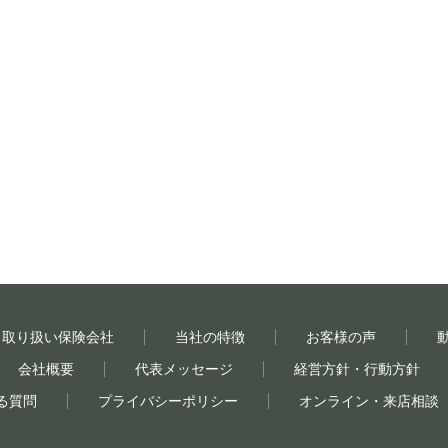
取り扱い保険会社
当社の特徴
お客様の声
会社概要
代表メッセージ
経営方針・行動方針
る質問
プライバシーポリシー
オンライン・来店相談