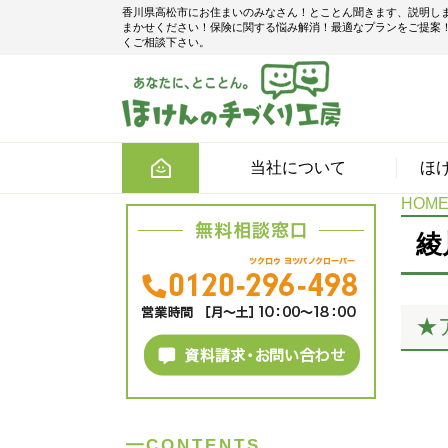
香川県高松市にお住まいのみなさん！とことん聞きます、説明し
まかせください！保険に関する悩み解消！最適なプランをご提案
くご相談下さい。
当社について
ほ
HOM
綾
★