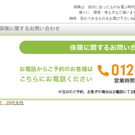
保険は 自分に合ったものを選ぶ時代
個々に 環境・考え方など違いま
納得 安心できるものをお選び下さいね
市 20代女性