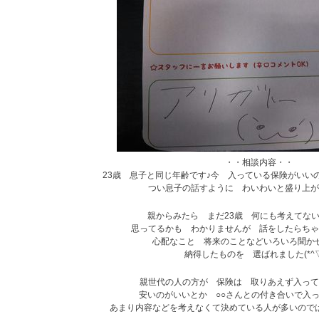
・・相談内容・・
23歳 息子と同じ年齢です♪今 入っている保険がいい
つい息子の話すように わいわいと盛り上が
親からみたら まだ23歳 何にも考えてな
思ってるかも わかりませんが 話をしたらちゃ
心配なこと 将来のことなどいろいろ聞か
納得したものを 選ばれました(*^▽
親世代の人の方が
保険は 取りあえず入っ
安いのがいいとか
○○さんとの付き合いで入
あまり内容などを考えなくて決めている人が多いので