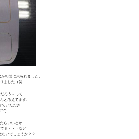
のか相談に来られました。
りました（笑
いだろう～って
んと考えてます。
せていただき
^*)
てたらいいとか
ってる・・・など
は
ないでしょうか？？