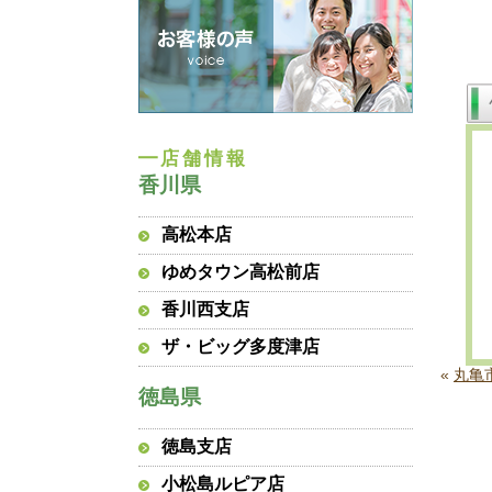
香川県
高松本店
ゆめタウン高松前店
香川西支店
ザ・ビッグ多度津店
«
丸亀
徳島県
徳島支店
小松島ルピア店