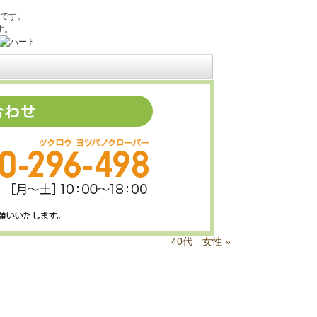
です。
す。
40代 女性
»