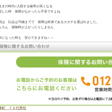
生きの時代=入院する確率が高くなる
院した時 保障がなかったら不安ですよね
回は 払込は70歳までで 保障は終身であるカタチを選ばれました。
ちろん 保険料が上がったりしません
齢になった時も 安心できますね～～
津町 ７０代男性