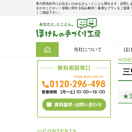
香川県高松市にお住まいのみなさん！とことん聞きます、説明し
まかせください！保険に関する悩み解消！最適なプランをご提案
くご相談下さい。
当社について
ほ
HOM
三
★