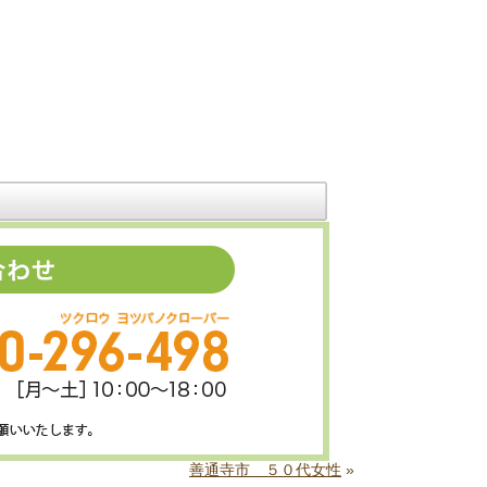
善通寺市 ５０代女性
»