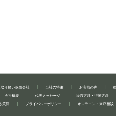
取り扱い保険会社
当社の特徴
お客様の声
会社概要
代表メッセージ
経営方針・行動方針
る質問
プライバシーポリシー
オンライン・来店相談