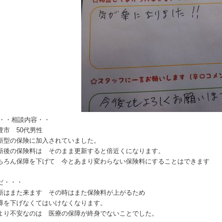
・・相談内容・・
豊市 50代男性
新型の保険に加入されていました。
新後の保険料は そのまま更新すると倍近くになります。
ちろん保障を下げて 今とあまり変わらない保険料にすることはできます
だ・・・
新はまた来ます その時はまた保険料が上がるため
障を下げなくてはいけなくなります。
より不安なのは 医療の保障が終身でないことでした。