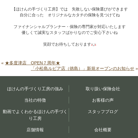
【ほけんの手づくり工房】では 失敗しない保険選びができます
自分に合った オリジナルなカタチの保険を見つけてね
ファイナンシャルプランナー・保険の専門家が対応いたします
優しくて誠実なスタッフばかりなのでご安心下さいね
笑顔でお待ちしております
«
★多度津店 OPEN７周年★
「小松島ルピア店（徳島）」新規オープンのお知らせ
»
ほけんの手づくり工房の強み
取り扱い保険会社
当社の特徴
お客様の声
動画でよくわかるほけんの手づく
スタッフブログ
り工房
店舗情報
会社概要