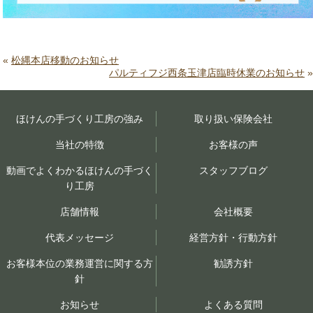
«
松縄本店移動のお知らせ
パルティフジ西条玉津店臨時休業のお知らせ
»
ほけんの手づくり工房の強み
取り扱い保険会社
当社の特徴
お客様の声
動画でよくわかるほけんの手づく
スタッフブログ
り工房
店舗情報
会社概要
代表メッセージ
経営方針・行動方針
お客様本位の業務運営に関する方
勧誘方針
針
お知らせ
よくある質問