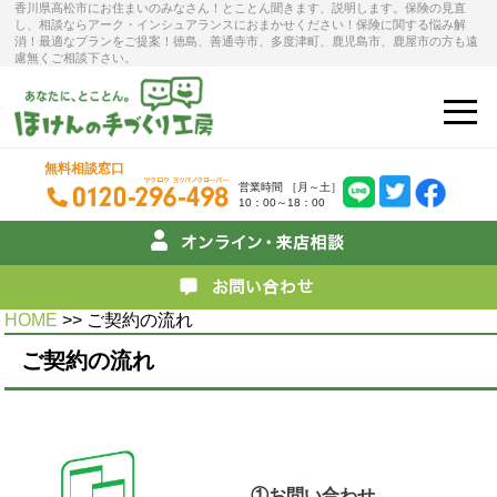
香川県高松市にお住まいのみなさん！とことん聞きます、説明します。保険の見直
し、相談ならアーク・インシュアランスにおまかせください！保険に関する悩み解
消！最適なプランをご提案！徳島、善通寺市、多度津町、鹿児島市、鹿屋市の方も遠
慮無くご相談下さい。
無料相談窓口
営業時間 ［月～土］
10：00～18：00
HOME
>> ご契約の流れ
ご契約の流れ
①お問い合わせ