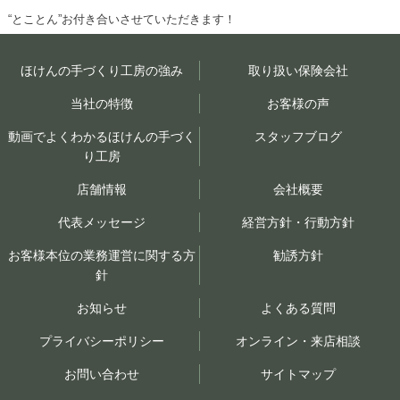
“とこと
ん”
お付き合いさせていただきます！
ほけんの手づくり工房の強み
取り扱い保険会社
当社の特徴
お客様の声
動画でよくわかるほけんの手づく
スタッフブログ
り工房
店舗情報
会社概要
代表メッセージ
経営方針・行動方針
お客様本位の業務運営に関する方
勧誘方針
針
お知らせ
よくある質問
プライバシーポリシー
オンライン・来店相談
お問い合わせ
サイトマップ